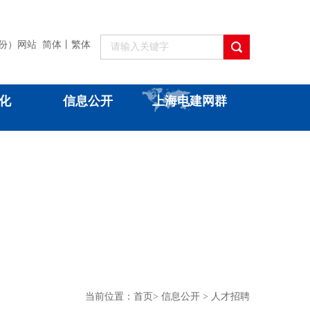
份）网站
简体
丨
繁体
化
信息公开
上海电建网群
当前位置：
首页
>
信息公开
>
人才招聘