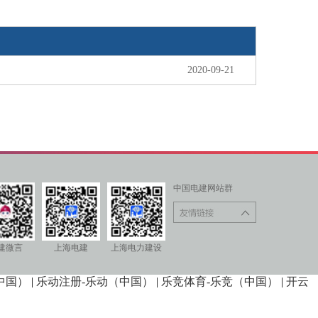
2020-09-21
中国电建网站群
建微言
上海电建
上海电力建设
中国）
|
乐动注册-乐动（中国）
|
乐竞体育-乐竞（中国）
|
开云