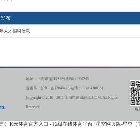
新发布
24年人才招聘信息
地址：上海市丽江路1号 邮编：200245
备案号：沪ICP备12048476 电话：021-64300351
Copyright © 2010 - 2011 上海电建SEPCC.COM. All Rights
Reserved.
电
国)
|
K云体育官方入口 - 顶级在线体育平台
|
星空网页版-星空（