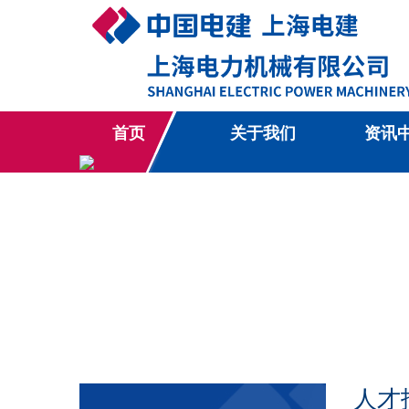
首页
关于我们
资讯
人才