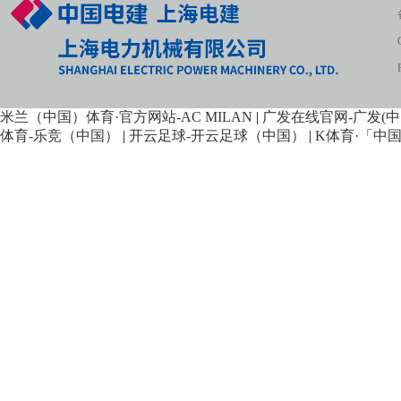
米兰（中国）体育·官方网站-AC MILAN
|
广发在线官网-广发(中
体育-乐竞（中国）
|
开云足球-开云足球（中国）
|
K体育·「中