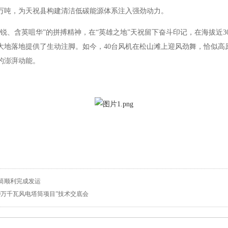
4万吨，为天祝县构建清洁低碳能源体系注入强劲动力。
锐、含英咀华”的拼搏精神，在“英雄之地”天祝留下奋斗印记，在海拔近3
大地落地提供了生动注脚。如今，40台风机在松山滩上迎风劲舞，恰似高
的澎湃动能。
塔筒顺利完成发运
0万千瓦风电塔筒项目”技术交底会