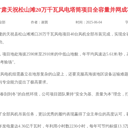
甘肃天祝松山滩20万千瓦风电塔筒项目全容量并网成
业部
作者：谢茜
时间：2025-06-04
承建的天祝县松山滩滩口20万千瓦风电项目40台风机全部吊装完成，实现
功。
项目地处海拔2590米至2910米的中低山地貌，年平均风速达5.61米/
考验场”。
瓦的风电机组需矗立在地形复杂的山梁上，还要克服高海拔地区设备运输难
与专业能力提出了极高要求。
从春刮到冬”的自然环境，公司项目团队秉持“安全为基、质量为本”理念，
了全部风机吊装任务，更以优秀的履约表现赢得了业主单位的高度认可，
电量达4.36亿千瓦时，年利用小时数2230小时，每年可节约标煤13.3万