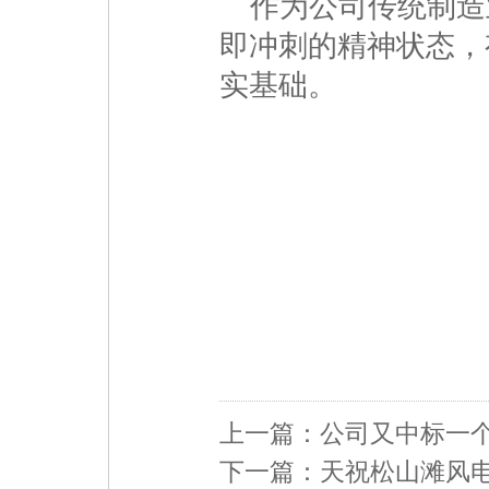
作为公司传统制造
即冲刺的精神状态，
实基础。
上一篇：
公司又中标一
下一篇：
天祝松山滩风电