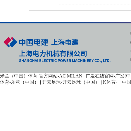
米兰（中国）体育·官方网站-AC MILAN
|
广发在线官网-广发(中
体育-乐竞（中国）
|
开云足球-开云足球（中国）
|
K体育·「中