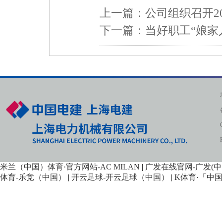
上一篇：
公司组织召开2
下一篇：
当好职工“娘家人
米兰（中国）体育·官方网站-AC MILAN
|
广发在线官网-广发(中
体育-乐竞（中国）
|
开云足球-开云足球（中国）
|
K体育·「中