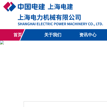
首页
关于我们
资讯中心