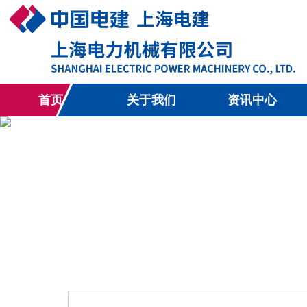
首页
关于我们
资讯中心