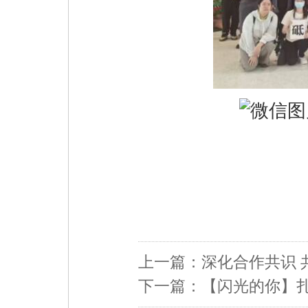
上一篇：
深化合作共识 
下一篇：
【闪光的你】