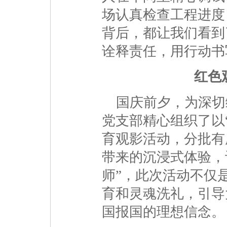
场认真检查工程进度
背后，都让我们看到
诠释责任，用行动书
红色
国庆前夕，为深切
党支部精心组织了以
育观影活动，分批有
带来的沉浸式体验，
师”，此次活动不仅
育和灵魂洗礼，引导
国报国的理想信念。