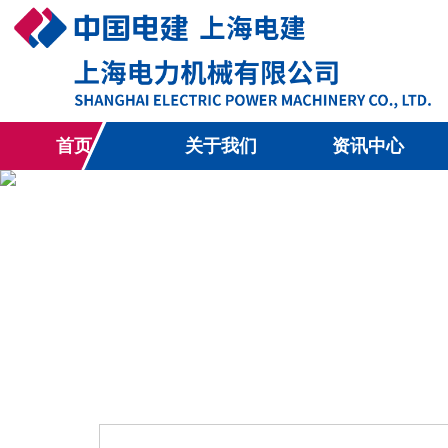
首页
关于我们
资讯中心