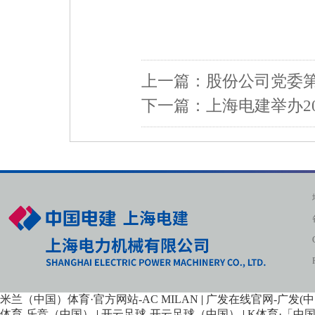
上一篇：
股份公司党委
下一篇：
上海电建举办2
米兰（中国）体育·官方网站-AC MILAN
|
广发在线官网-广发(中
体育-乐竞（中国）
|
开云足球-开云足球（中国）
|
K体育·「中